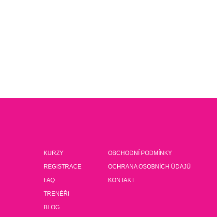
KURZY
OBCHODNÍ PODMÍNKY
REGISTRACE
OCHRANA OSOBNÍCH ÚDAJŮ
FAQ
KONTAKT
TRENÉŘI
BLOG