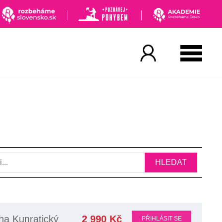
HLEDAT
ha Kunratický
2 990 Kč
PŘIHLÁSIT SE