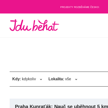
PROJEKTY ROZBĚHÁME ČESKO:
Kdy:
kdykoliv
Lokalita:
vše
Praha Kunraťák: Nauč se uběhnout 5 km