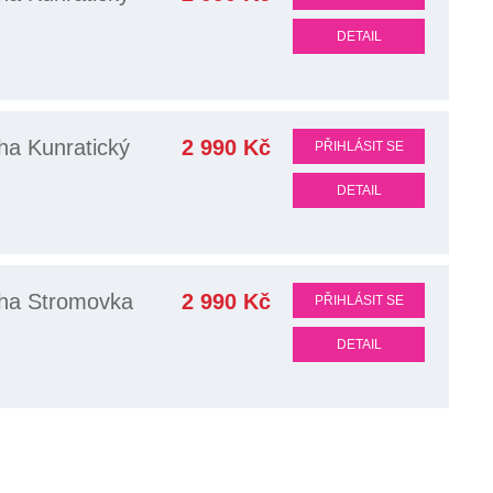
DETAIL
ha Kunratický
2 990 Kč
PŘIHLÁSIT SE
DETAIL
ha Stromovka
2 990 Kč
PŘIHLÁSIT SE
DETAIL