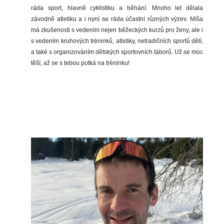
ráda sport, hlavně cyklistiku a běhání. Mnoho let dělala
závodně atletiku a i nyní se ráda účastní různých výzev. Míša
má zkušenosti s vedením nejen běžeckých kurzů pro ženy, ale i
s vedením kruhových tréninků, atletiky, netradičních sportů dětí,
a také s organizováním dětských sportovních táborů. Už se moc
těší, až se s tebou potká na tréninku!