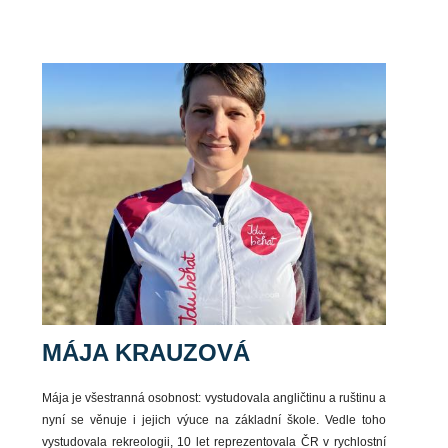
MÁJA KRAUZOVÁ
Mája je všestranná osobnost: vystudovala angličtinu a ruštinu a
nyní se věnuje i jejich výuce na základní škole. Vedle toho
vystudovala rekreologii, 10 let reprezentovala ČR v rychlostní