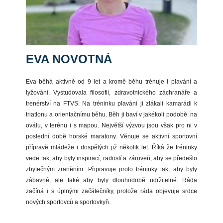
EVA NOVOTNÁ
Eva běhá aktivně od 9 let a kromě běhu trénuje i plavání a
lyžování. Vystudovala filosofii, zdravotnického záchranáře a
trenérství na FTVS. Na tréninku plavání ji zlákali kamarádi k
triatlonu a orientačnímu běhu. Běh ji baví v jakékoli podobě: na
oválu, v terénu i s mapou. Největší výzvou jsou však pro ni v
poslední době horské maratony. Věnuje se aktivní sportovní
přípravě mládeže i dospělých již několik let. Říká že tréninky
vede tak, aby byly inspirací, radostí a zároveň, aby se předešlo
zbytečným zraněním. Připravuje proto tréninky tak, aby byly
zábavné, ale také aby byly dlouhodobě udržitelné. Ráda
začíná i s úplnými začátečníky, protože ráda objevuje srdce
nových sportovců a sportovkyň.