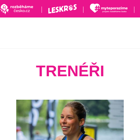
TRENÉŘI