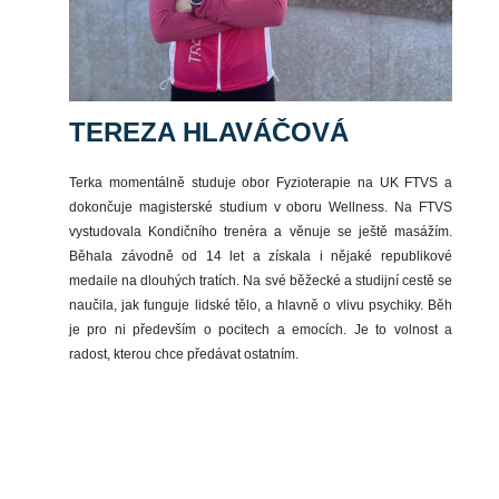
TEREZA HLAVÁČOVÁ
Terka momentálně studuje obor Fyzioterapie na UK FTVS a
dokončuje magisterské studium v oboru Wellness. Na FTVS
vystudovala Kondičního trenéra a věnuje se ještě masážím.
Běhala závodně od 14 let a získala i nějaké republikové
medaile na dlouhých tratích. Na své běžecké a studijní cestě se
naučila, jak funguje lidské tělo, a hlavně o vlivu psychiky. Běh
je pro ni především o pocitech a emocích. Je to volnost a
radost, kterou chce předávat ostatním.