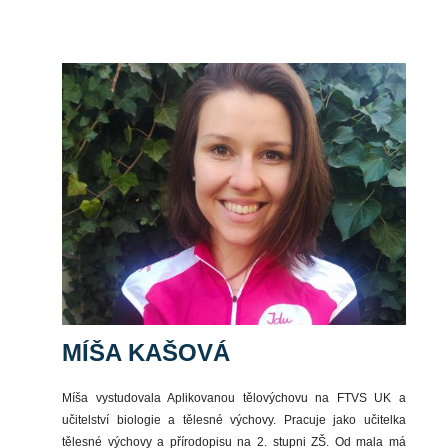
MÍŠA KAŠOVÁ
Míša vystudovala Aplikovanou tělovýchovu na FTVS UK a
učitelství biologie a tělesné výchovy. Pracuje jako učitelka
tělesné výchovy a přírodopisu na 2. stupni ZŠ. Od mala má