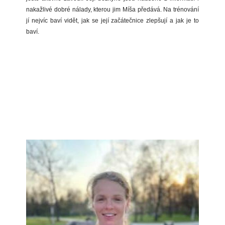
nakažlivé dobré nálady, kterou jim Míša předává. Na trénování
jí nejvíc baví vidět, jak se její začátečnice zlepšují a jak je to
baví.