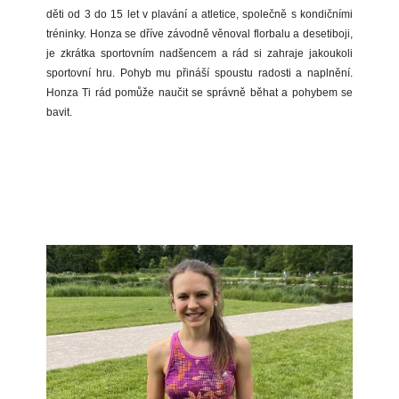
děti od 3 do 15 let v plavání a atletice, společně s kondičními
tréninky. Honza se dříve závodně věnoval florbalu a desetiboji,
je zkrátka sportovním nadšencem a rád si zahraje jakoukoli
sportovní hru. Pohyb mu přináší spoustu radosti a naplnění.
Honza Ti rád pomůže naučit se správně běhat a pohybem se
bavit.