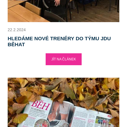
22.2.2024
HLEDÁME NOVÉ TRENÉRY DO TÝMU JDU
BĚHAT
JÍT NA ČLÁNEK