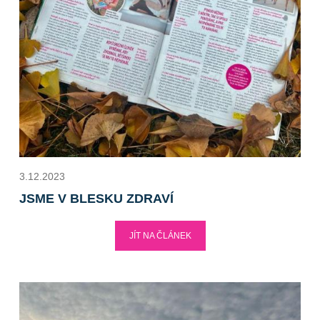
3.12.2023
JSME V BLESKU ZDRAVÍ
JÍT NA ČLÁNEK