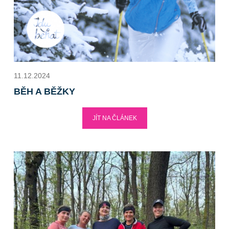
11.12.2024
BĚH A BĚŽKY
JÍT NA ČLÁNEK