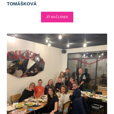
TOMÁŠKOVÁ
JÍT NA ČLÁNEK