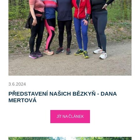
3.6.2024
PŘEDSTAVENÍ NAŠICH BĚZKYŇ - DANA
MERTOVÁ
JÍT NA ČLÁNEK