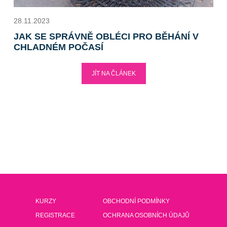
28.11.2023
JAK SE SPRÁVNĚ OBLÉCI PRO BĚHÁNÍ V
CHLADNÉM POČASÍ
JÍT NA ČLÁNEK
KURZY
OBCHODNÍ PODMÍNKY
REGISTRACE
OCHRANA OSOBNÍCH ÚDAJŮ