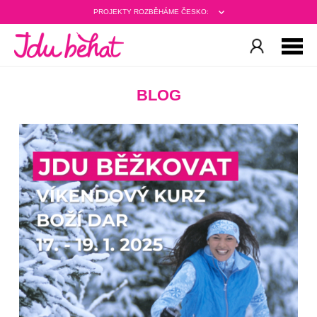
PROJEKTY ROZBĚHÁME ČESKO:
BLOG