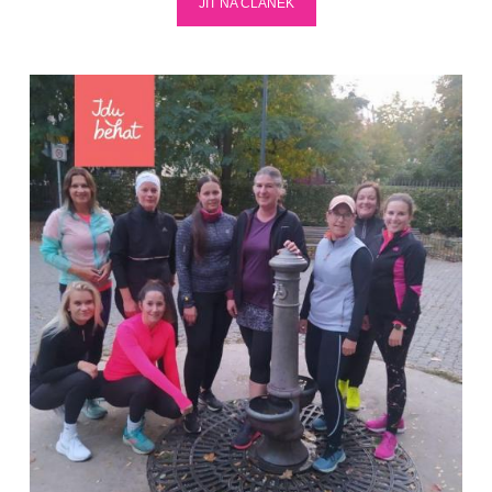
JÍT NA ČLÁNEK