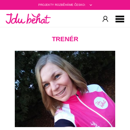
PROJEKTY ROZBĚHÁME ČESKO:
TRENÉR