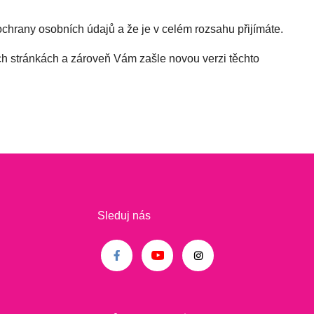
hrany osobních údajů a že je v celém rozsahu přijímáte.
ch stránkách a zároveň Vám zašle novou verzi těchto
Sleduj nás