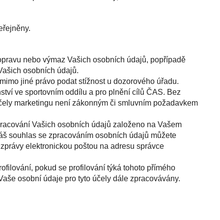
eřejněny.
 opravu nebo výmaz Vašich osobních údajů, popřípadě
 Vašich osobních údajů.
mimo jiné právo podat stížnost u dozorového úřadu.
tví ve sportovním oddílu a pro plnění cílů ČAS. Bez
o účely marketingu není zákonným či smluvním požadavkem
 zpracování Vašich osobních údajů založeno na Vašem
Váš souhlas se zpracováním osobních údajů můžete
zprávy elektronickou poštou na adresu správce
ofilování, pokud se profilování týká tohoto přímého
Vaše osobní údaje pro tyto účely dále zpracovávány.