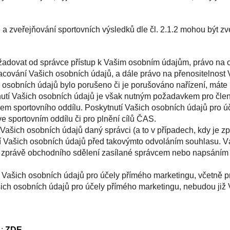
 zveřejňování sportovních výsledků dle čl. 2.1.2 mohou být zv
žadovat od správce přístup k Vašim osobním údajům, právo na
racování Vašich osobních údajů, a dále právo na přenositelnost
 osobních údajů bylo porušeno či je porušováno nařízení, máte 
utí Vašich osobních údajů je však nutným požadavkem pro člens
enem sportovního oddílu. Poskytnutí Vašich osobních údajů pr
e sportovním oddílu či pro plnění cílů ČAS.
 Vašich osobních údajů daný správci (a to v případech, kdy je
í Vašich osobních údajů před takovýmto odvoláním souhlasu. 
é zprávě obchodního sdělení zasílané správcem nebo napsáním 
 Vašich osobních údajů pro účely přímého marketingu, včetně pr
ich osobních údajů pro účely přímého marketingu, nebudou již 
 :
ZDE