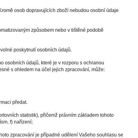
. Kromě osob dopravujících zboží nebudou osobní údaje
tomatizovaným způsobem nebo v tištěné podobě
ovolné poskytnutí osobních údajů.
ho osobních údajů, které je v rozporu s ochranou
sné s ohledem na účel jejich zpracování, může:
rmaci předat.
rtovních statistik), přičemž právním základem tohoto
sm. f) nařízení;
ohoto zpracování je případné udělení Vašeho souhlasu se