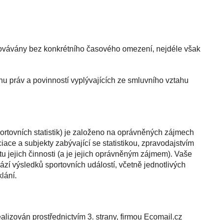
acovávány bez konkrétního časového omezení, nejdéle však
u práv a povinností vyplývajících ze smluvního vztahu
ortovních statistik) je založeno na oprávněných zájmech
iace a subjekty zabývající se statistikou, zpravodajstvím
u jejich činnosti (a je jejich oprávněným zájmem). Vaše
zí výsledků sportovních událostí, včetně jednotlivých
lání.
alizován prostřednictvím 3. strany, firmou Ecomail.cz