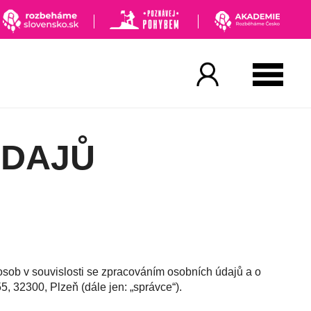
ÚDAJŮ
sob v souvislosti se zpracováním osobních údajů a o
 32300, Plzeň (dále jen: „správce“).