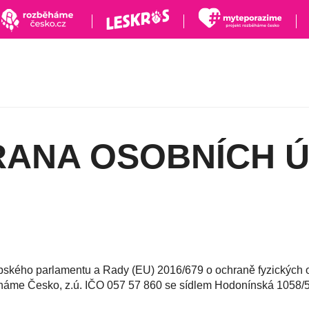
ANA OSOBNÍCH 
opského parlamentu a Rady (EU) 2016/679 o ochraně fyzických o
áme Česko, z.ú. IČO 057 57 860 se sídlem Hodonínská 1058/55,