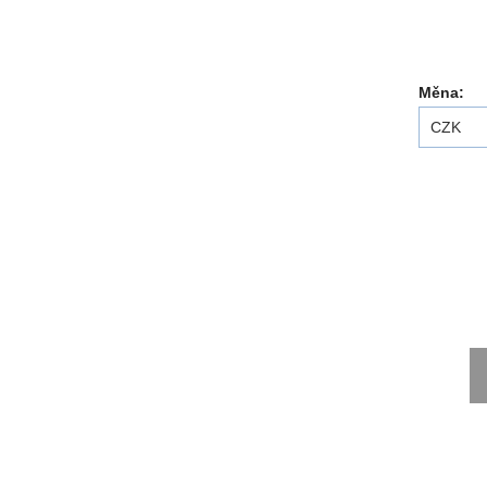
Měna:
CZK