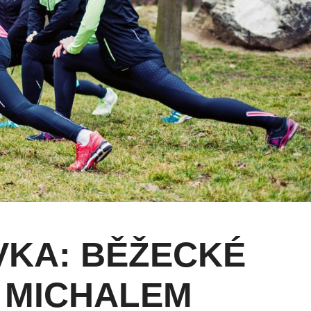
VKA: BĚŽECKÉ
 MICHALEM