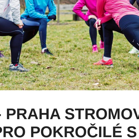
- PRAHA STROMO
PRO POKROČILÉ S