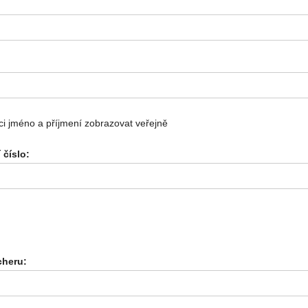
i jméno a příjmení zobrazovat veřejně
 číslo:
heru: