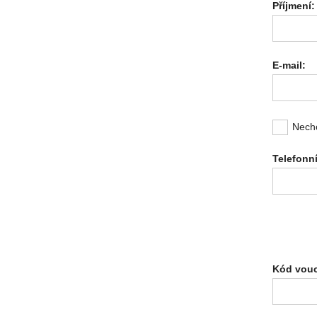
Příjmení:
E-mail:
Nechc
Telefonní
Kód vouc