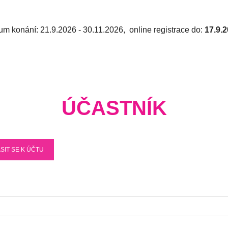
um konání: 21.9.2026 - 30.11.2026
, online registrace do:
17.9.
ÚČASTNÍK
SIT SE K ÚČTU