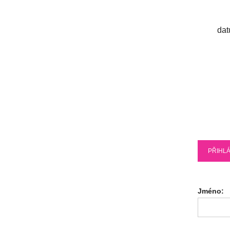
dat
PŘIHLÁ
Jméno: