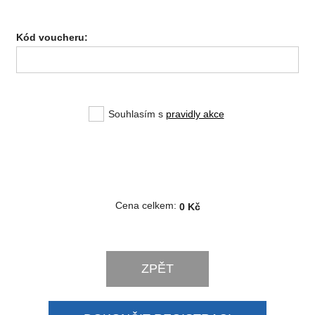
Kód voucheru:
Souhlasím s
pravidly akce
Cena celkem:
0 Kč
ZPĚT