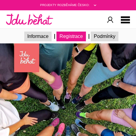
PROJEKTY ROZBĚHÁME ČESKO:
Informace
Registrace
Podmínky