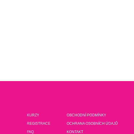
KURZY
OBCHODNÍ PODMÍNKY
REGISTRACE
OCHRANA OSOBNÍCH ÚDAJŮ
FAQ
KONTAKT