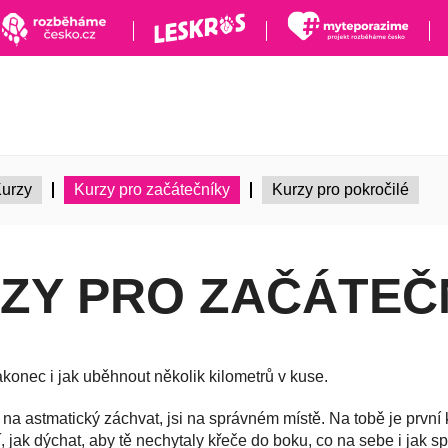
urzy
Kurzy pro začátečníky
Kurzy pro pokročilé
ZY PRO ZAČÁTEČ
konec i jak uběhnout několik kilometrů v kuse.
a astmatický záchvat, jsi na správném místě. Na tobě je první 
dí, jak dýchat, aby tě nechytaly křeče do boku, co na sebe i jak 