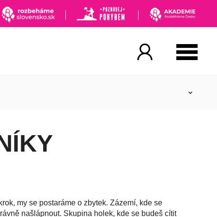
NÍKY
krok, my se postaráme o zbytek. Zázemí, kde se
správně našlápnout. Skupina holek, kde se budeš cítit