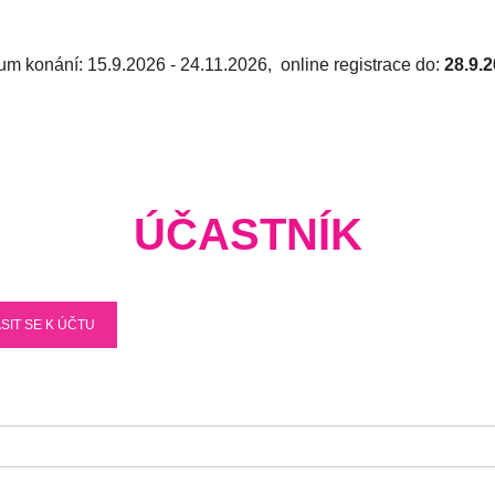
um konání: 15.9.2026 - 24.11.2026
, online registrace do:
28.9.
ÚČASTNÍK
SIT SE K ÚČTU