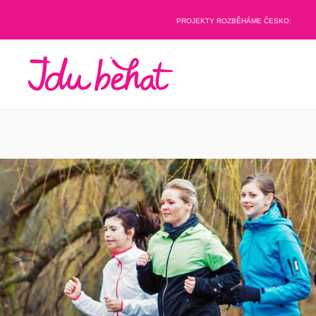
PROJEKTY ROZBĚHÁME ČESKO: