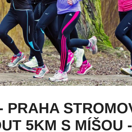
- PRAHA STROMO
T 5KM S MÍŠOU 