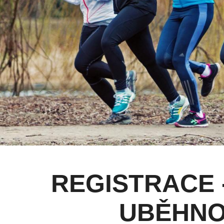
REGISTRACE 
UBĚHNOU