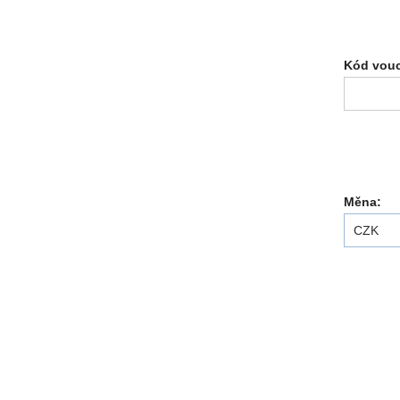
Kód vouc
Měna:
CZK