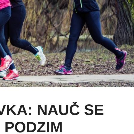
VKA: NAUČ SE
- PODZIM