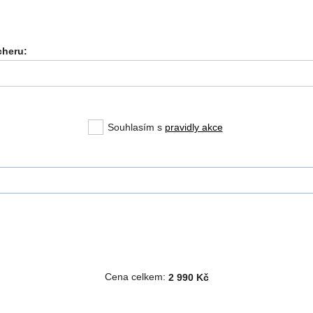
heru:
Souhlasím s
pravidly akce
Cena celkem:
2 990 Kč