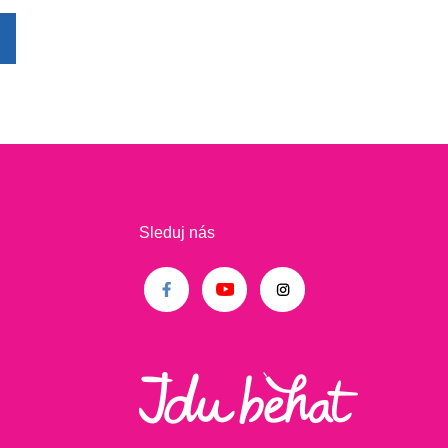
Sleduj nás