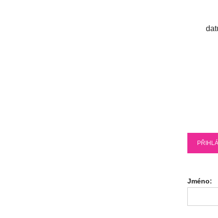
dat
PŘIHLÁ
Jméno: