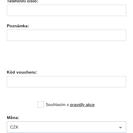
Telefonní číslo:
Poznámka:
Kód voucheru:
Souhlasím s
pravidly akce
Měna:
CZK