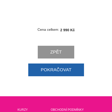
Cena celkem:
2 990 Kč
ZPĚT
POKRAČOVAT
KURZY
OBCHODNÍ PODMÍNKY