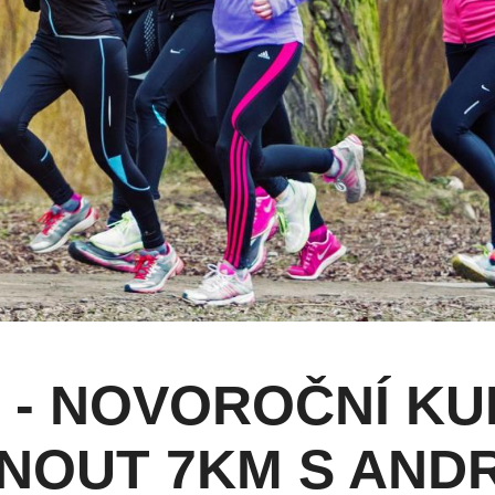
 - NOVOROČNÍ KUR
NOUT 7KM S AND