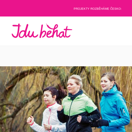
PROJEKTY ROZBĚHÁME ČESKO: