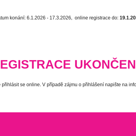
tum konání: 6.1.2026 - 17.3.2026
, online registrace do:
19.1.2
EGISTRACE UKONČE
 přihlásit se online. V případě zájmu o přihlášení napište na
zc