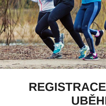
REGISTRACE
UBĚH