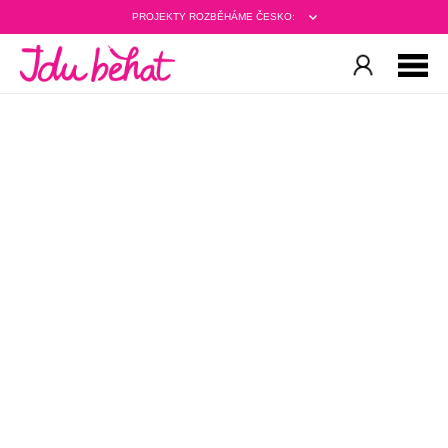
PROJEKTY ROZBĚHÁME ČESKO: