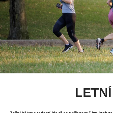
LETNÍ