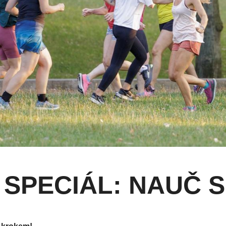
 SPECIÁL: NAUČ 