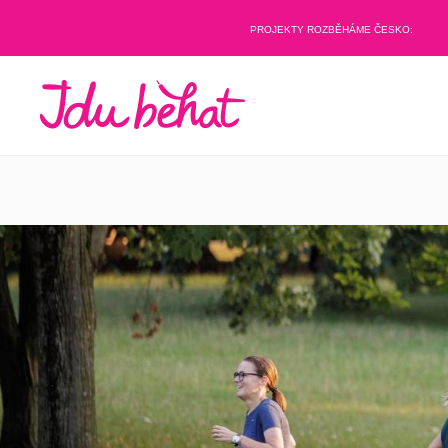
PROJEKTY ROZBĚHÁME ČESKO: