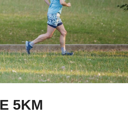
SE 5KM