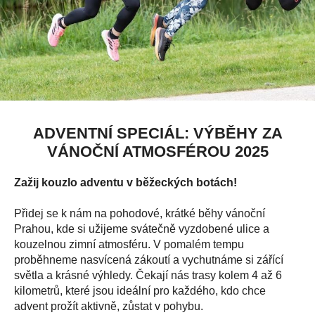
ADVENTNÍ SPECIÁL: VÝBĚHY ZA
VÁNOČNÍ ATMOSFÉROU 2025
Zažij kouzlo adventu v běžeckých botách!
Přidej se k nám na pohodové, krátké běhy vánoční
Prahou, kde si užijeme svátečně vyzdobené ulice a
kouzelnou zimní atmosféru. V pomalém tempu
proběhneme nasvícená zákoutí a vychutnáme si zářící
světla a krásné výhledy. Čekají nás trasy kolem 4 až 6
kilometrů, které jsou ideální pro každého, kdo chce
advent prožít aktivně, zůstat v pohybu.