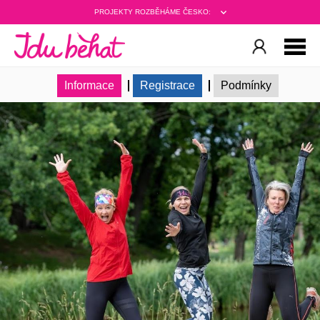
PROJEKTY ROZBĚHÁME ČESKO:
Informace
Registrace
Podmínky