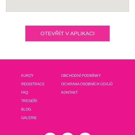
OTEVŘÍT V APLIKACI
KURZY
OBCHODNÍ PODMÍNKY
REGISTRACE
OCHRANA OSOBNÍCH ÚDAJŮ
FAQ
KONTAKT
TRENÉŘI
BLOG
GALERIE