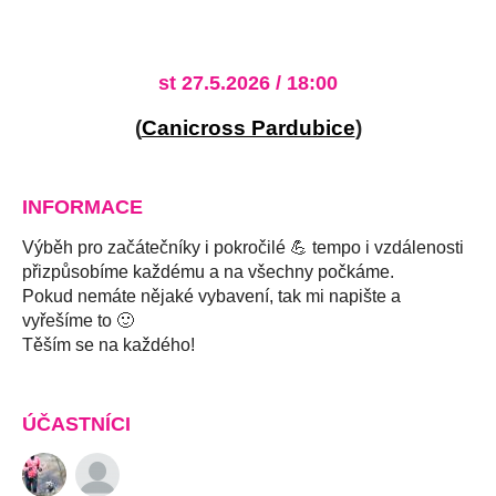
st 27.5.2026 / 18:00
(
Canicross Pardubice
)
INFORMACE
Výběh pro začátečníky i pokročilé 💪 tempo i vzdálenosti
přizpůsobíme každému a na všechny počkáme.
Pokud nemáte nějaké vybavení, tak mi napište a
vyřešíme to 🙂
Těším se na každého!
ÚČASTNÍCI