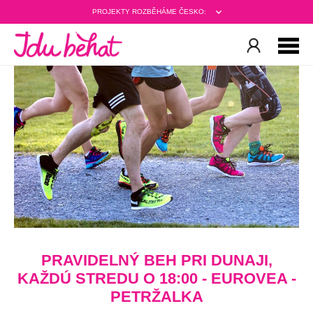
PROJEKTY ROZBĚHÁME ČESKO:
PRAVIDELNÝ BEH PRI DUNAJI,
KAŽDÚ STREDU O 18:00 - EUROVEA -
PETRŽALKA