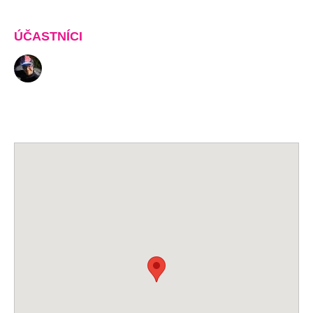
ÚČASTNÍCI