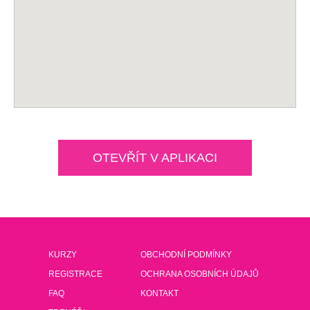
OTEVŘÍT V APLIKACI
KURZY
OBCHODNÍ PODMÍNKY
REGISTRACE
OCHRANA OSOBNÍCH ÚDAJŮ
FAQ
KONTAKT