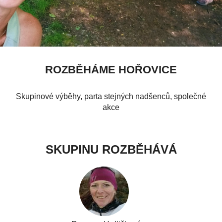
ROZBĚHÁME HOŘOVICE
Skupinové výběhy, parta stejných nadšenců, společné
akce
SKUPINU ROZBĚHÁVÁ