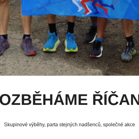
OZBĚHÁME ŘÍČA
Skupinové výběhy, parta stejných nadšenců, společné akce