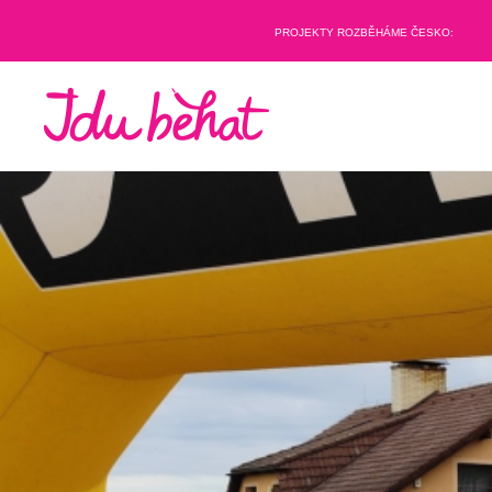
PROJEKTY ROZBĚHÁME ČESKO: