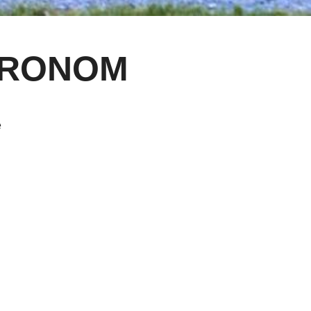
HRONOM
e