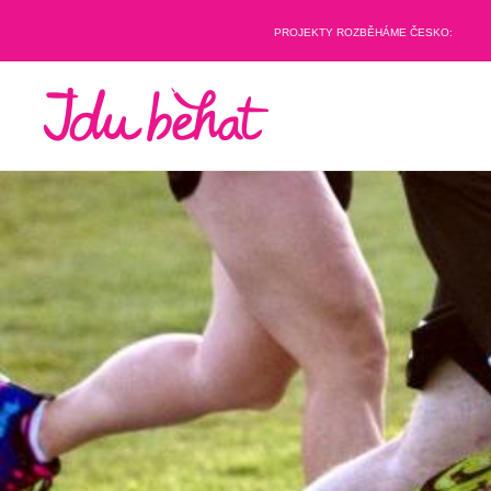
PROJEKTY ROZBĚHÁME ČESKO: