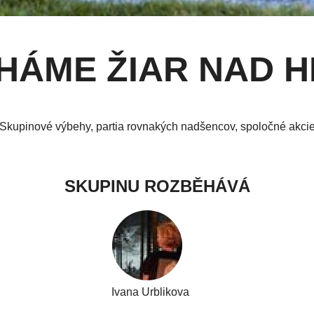
HÁME ŽIAR NAD 
Skupinové výbehy, partia rovnakých nadšencov, spoločné akci
SKUPINU ROZBĚHÁVÁ
Ivana Urblikova