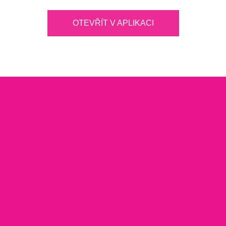
OTEVŘÍT V APLIKACI