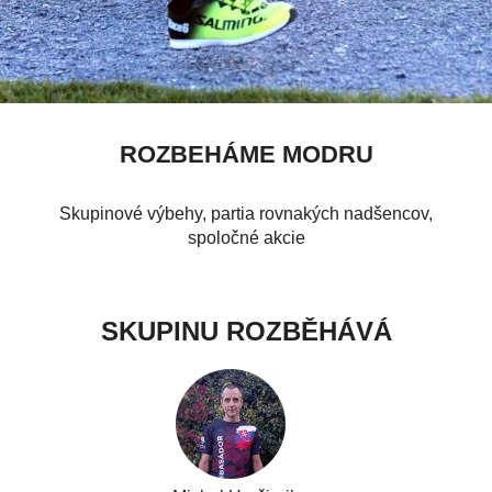
ROZBEHÁME MODRU
Skupinové výbehy, partia rovnakých nadšencov,
spoločné akcie
SKUPINU ROZBĚHÁVÁ