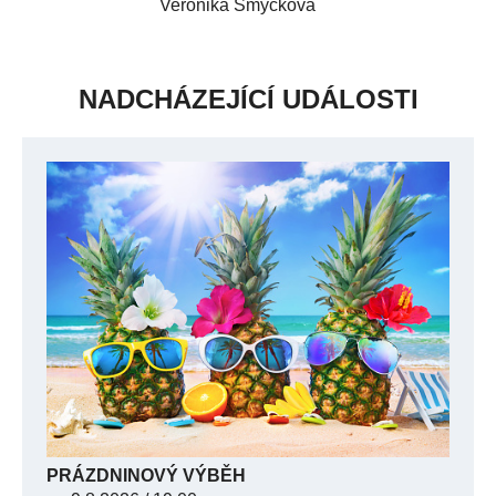
Veronika Smyčková
NADCHÁZEJÍCÍ UDÁLOSTI
PRÁZDNINOVÝ VÝBĚH