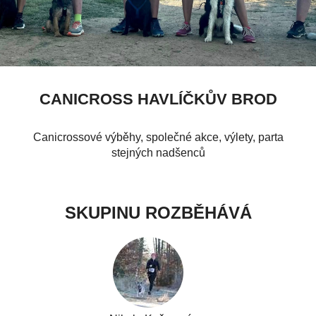
CANICROSS HAVLÍČKŮV BROD
Canicrossové výběhy, společné akce, výlety, parta
stejných nadšenců
SKUPINU ROZBĚHÁVÁ