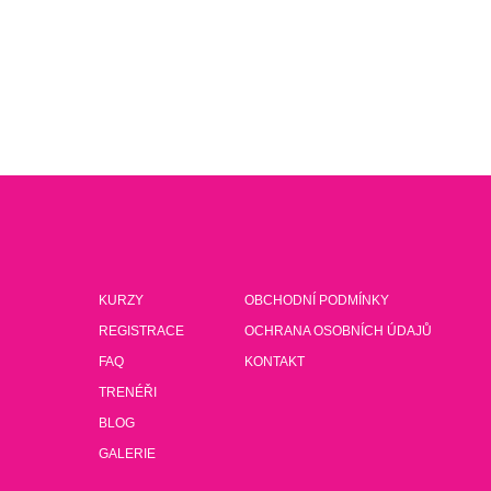
KURZY
OBCHODNÍ PODMÍNKY
REGISTRACE
OCHRANA OSOBNÍCH ÚDAJŮ
FAQ
KONTAKT
TRENÉŘI
BLOG
GALERIE