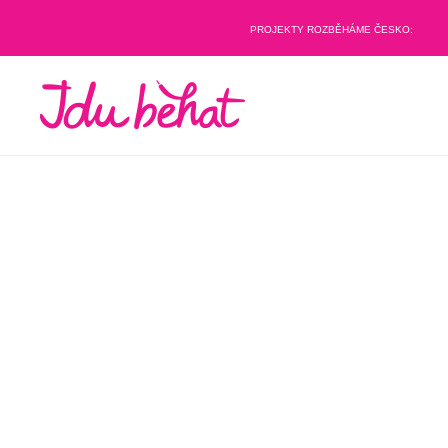
PROJEKTY ROZBĚHÁME ČESKO: