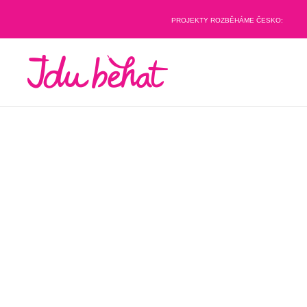
PROJEKTY ROZBĚHÁME ČESKO: