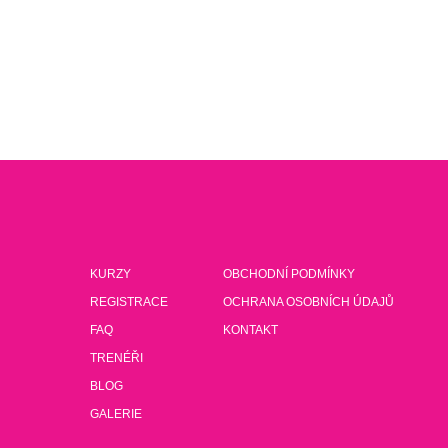
KURZY
OBCHODNÍ PODMÍNKY
REGISTRACE
OCHRANA OSOBNÍCH ÚDAJŮ
FAQ
KONTAKT
TRENÉŘI
BLOG
GALERIE